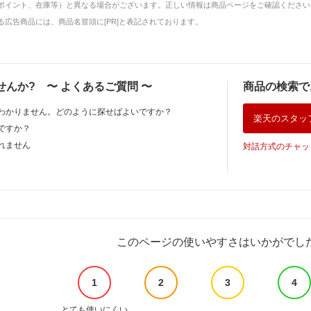
ポイント、在庫等）と異なる場合がございます。正しい情報は商品ページをご確認ください
広告商品には、商品名冒頭に[PR]と表記されております。
せんか?
〜
よくあるご質問
〜
商品の検索で
わかりません。どのように探せばよいですか？
楽天のスタッ
ですか？
れません
対話方式のチャッ
このページの使いやすさはいかがでし
1
2
3
4
とても使いにくい