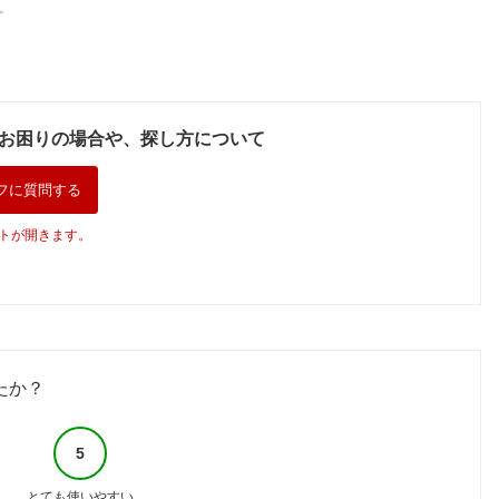
。
お困りの場合や、探し方について
フに質問する
トが開きます。
たか？
5
とても使いやすい