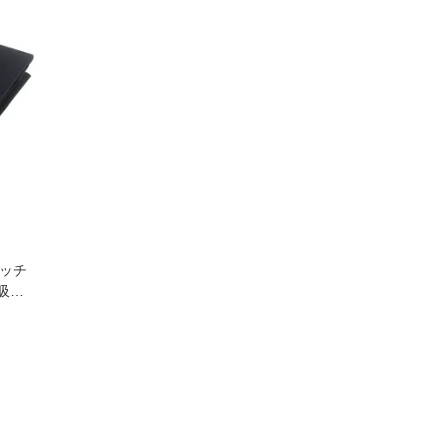
タッチ
吸水