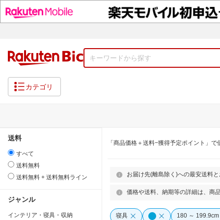
カテゴリ
送料
「商品価格＋送料−獲得予定ポイント」で
すべて
送料無料
お届け先(離島除く)への最安送料
送料無料 + 送料無料ライン
価格や送料、納期等の詳細は、商
ジャンル
インテリア・寝具・収納
寝具
180 ～ 199.9cm