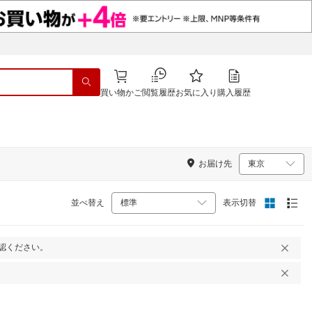
買い物かご
閲覧履歴
お気に入り
購入履歴
お届け先
並べ替え
表示切替
認ください。