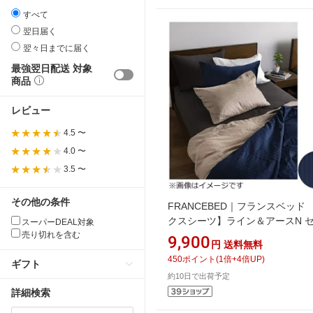
すべて
翌日届く
翌々日までに届く
最強翌日配送 対象
商品
レビュー
4.5 〜
4.0 〜
3.5 〜
その他の条件
FRANCEBED｜フランスベッド
クスシーツ】ライン＆アースN 
スーパーDEAL対象
売り切れを含む
ブルサイズ（綿100％/122×195×3
9,900
円
送料無料
ネイビー） フランスベッド
450
ポイント
(
1
倍+
4
倍UP)
ギフト
約10日で出荷予定
詳細検索