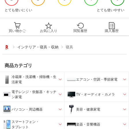
とても使いにくい
とても使いやすい
買い物かご
お気に入り
閲覧履歴
購入履歴
インテリア・寝具・収納
寝具
商品カテゴリ
冷蔵庫・洗濯機・掃除機・生
エアコン・空調・季節家電
活家電
電子レンジ・炊飯器・キッチ
TV・オーディオ・カメラ
ン家電
パソコン・周辺機器
美容・健康家電
スマートフォン・
楽器・音響機器
タブレット