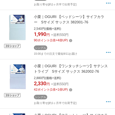
お取り寄せ[約1ヶ月半で出荷予定]
小栗｜OGURI 【ベッドシーツ】サイフカラ
ー Sサイズ サックス 382001-76
2,540円(価格+送料)
1,990
円
+送料550円
90
ポイント
(
1
倍+
4
倍UP)
シングル
15:00までの注文で最短8/11お届け
小栗｜OGURI 【ワンタッチシーツ】サテンス
トライプ Sサイズ サックス 362002-76
2,880円(価格+送料)
2,330
円
+送料550円
42
ポイント
(
1
倍+
1
倍UP)
シングル
お取り寄せ[約1ヶ月半で出荷予定]