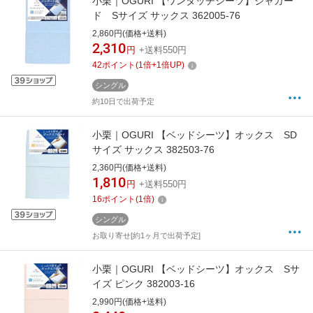
小栗｜OGURI 【ワンタッチシーツ】ジャガー
ド Sサイズ サックス 362005-76
2,860円(価格+送料)
2,310
円
+送料550円
42
ポイント
(
1
倍+
1
倍UP)
シングル
約10日で出荷予定
小栗｜OGURI 【ベッドシーツ】オックス SD
サイズ サックス 382503-76
2,360円(価格+送料)
1,810
円
+送料550円
16
ポイント
(
1
倍)
シングル
お取り寄せ[約1ヶ月で出荷予定]
小栗｜OGURI 【ベッドシーツ】オックス Sサ
イズ ピンク 382003-16
2,990円(価格+送料)