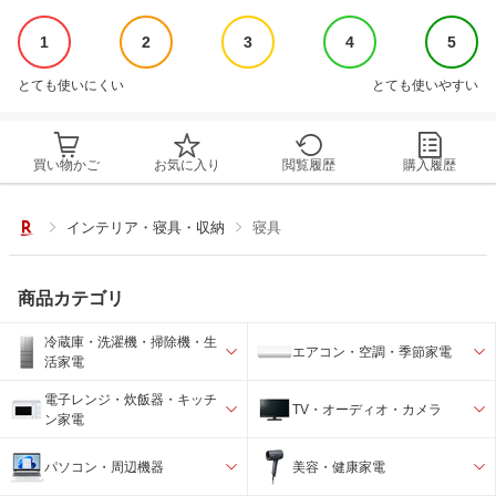
1
2
3
4
5
とても使いにくい
とても使いやすい
買い物かご
お気に入り
閲覧履歴
購入履歴
インテリア・寝具・収納
寝具
商品カテゴリ
冷蔵庫・洗濯機・掃除機・生
エアコン・空調・季節家電
活家電
電子レンジ・炊飯器・キッチ
TV・オーディオ・カメラ
ン家電
パソコン・周辺機器
美容・健康家電