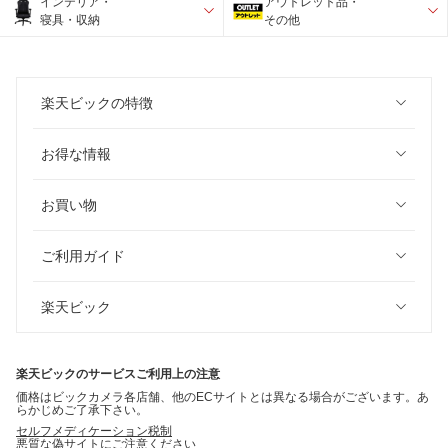
インテリア・
アウトレット品・
寝具・収納
その他
楽天ビックの特徴
お得な情報
お買い物
ご利用ガイド
楽天ビック
楽天ビックのサービスご利用上の注意
価格はビックカメラ各店舗、他のECサイトとは異なる場合がございます。あ
らかじめご了承下さい。
セルフメディケーション税制
悪質な偽サイトにご注意ください