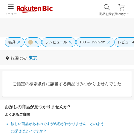
メニュー
商品を探す
買い物かご
寝具
テンピュール
180 ～ 199.9cm
レビュー4
東京
お届け先:
ご指定の検索条件に該当する商品はみつかりませんでした
お探しの商品が見つかりませんか?
よくあるご質問
欲しい商品があるのですが名称がわかりません。どのよう
に探せばよいですか？