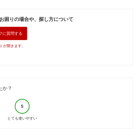
お困りの場合や、探し方について
フに質問する
トが開きます。
たか？
5
とても使いやすい