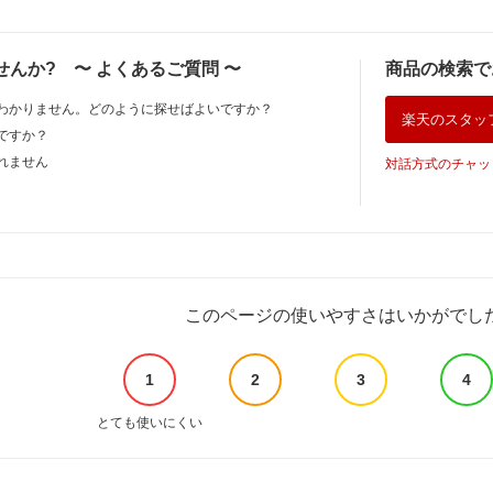
せんか?
〜
よくあるご質問
〜
商品の検索で
わかりません。どのように探せばよいですか？
楽天のスタッ
ですか？
れません
対話方式のチャッ
このページの使いやすさはいかがでし
1
2
3
4
とても使いにくい