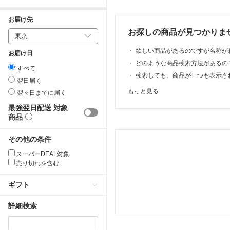
お届け先
お探しの商品が見つかりま
・
欲しい商品があるのですが名称が
お届け日
・
どのような商品検索方法があるの
すべて
・
検索しても、商品が一つも表示さ
翌日届く
もっと見る
翌々日までに届く
最強翌日配送 対象
商品
その他の条件
スーパーDEAL対象
売り切れを含む
ギフト
詳細検索