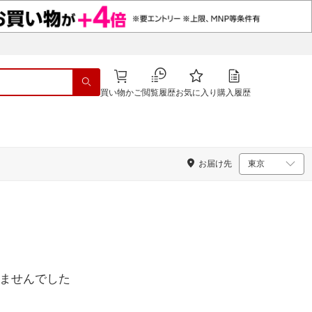
買い物かご
閲覧履歴
お気に入り
購入履歴
お届け先
ませんでした