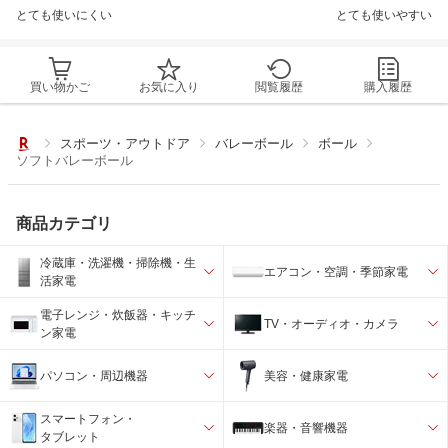
とても使いにくい
とても使いやすい
買い物かご
お気に入り
閲覧履歴
購入履歴
スポーツ・アウトドア
バレーボール
ボール
ソフトバレーボール
商品カテゴリ
冷蔵庫・洗濯機・掃除機・生
エアコン・空調・季節家電
活家電
電子レンジ・炊飯器・キッチ
TV・オーディオ・カメラ
ン家電
パソコン・周辺機器
美容・健康家電
スマートフォン・
楽器・音響機器
タブレット