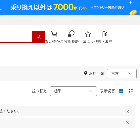
買い物かご
閲覧履歴
お気に入り
購入履歴
お届け先
並べ替え
表示切替
認ください。