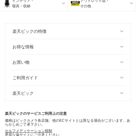
インテリア・
アウトレット品・
寝具・収納
その他
楽天ビックの特徴
お得な情報
お買い物
ご利用ガイド
楽天ビック
楽天ビックのサービスご利用上の注意
価格はビックカメラ各店舗、他のECサイトとは異なる場合がございます。あ
らかじめご了承下さい。
セルフメディケーション税制
悪質な偽サイトにご注意ください