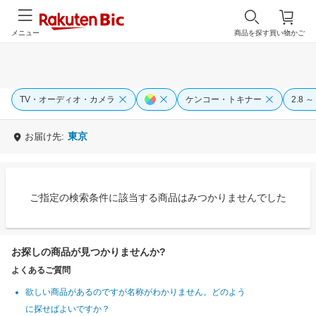
メニュー
商品を探す
買い物かご
TV・オーディオ・カメラ
ケンコー・トキナー
2.8 ～ 
東京
お届け先:
ご指定の検索条件に該当する商品はみつかりませんでした
お探しの商品が見つかりませんか?
よくあるご質問
欲しい商品があるのですが名称がわかりません。どのよう
に探せばよいですか？