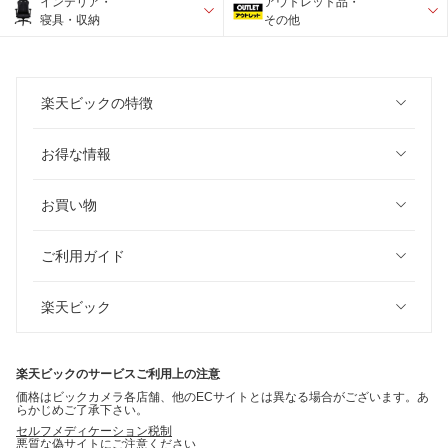
インテリア・
アウトレット品・
寝具・収納
その他
楽天ビックの特徴
お得な情報
お買い物
ご利用ガイド
楽天ビック
楽天ビックのサービスご利用上の注意
価格はビックカメラ各店舗、他のECサイトとは異なる場合がございます。あ
らかじめご了承下さい。
セルフメディケーション税制
悪質な偽サイトにご注意ください