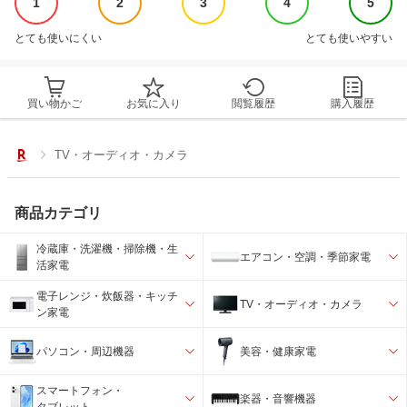
1
2
3
4
5
とても使いにくい
とても使いやすい
買い物かご
お気に入り
閲覧履歴
購入履歴
TV・オーディオ・カメラ
商品カテゴリ
冷蔵庫・洗濯機・掃除機・生
エアコン・空調・季節家電
活家電
電子レンジ・炊飯器・キッチ
TV・オーディオ・カメラ
ン家電
パソコン・周辺機器
美容・健康家電
スマートフォン・
楽器・音響機器
タブレット