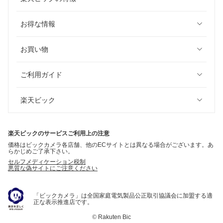
お得な情報
お買い物
ご利用ガイド
楽天ビック
楽天ビックのサービスご利用上の注意
価格はビックカメラ各店舗、他のECサイトとは異なる場合がございます。あ
らかじめご了承下さい。
セルフメディケーション税制
悪質な偽サイトにご注意ください
「ビックカメラ」は全国家庭電気製品公正取引協議会に加盟する適
正な表示推進店です。
©
Rakuten Bic