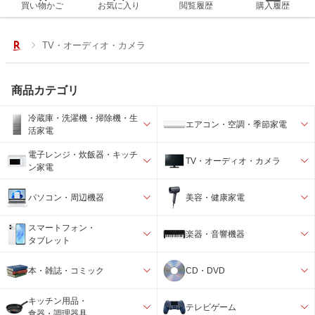
買い物かご
お気に入り
閲覧履歴
購入履歴
TV・オーディオ・カメラ
商品カテゴリ
冷蔵庫・洗濯機・掃除機・生
エアコン・空調・季節家電
活家電
電子レンジ・炊飯器・キッチ
TV・オーディオ・カメラ
ン家電
パソコン・周辺機器
美容・健康家電
スマートフォン・
楽器・音響機器
タブレット
本・雑誌・コミック
CD・DVD
キッチン用品・
テレビゲーム
食器・調理器具