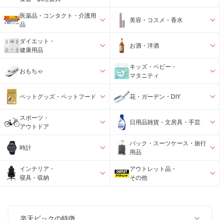
医薬品・コンタクト・介護用
美容・コスメ・香水
品
ダイエット・
お酒・洋酒
健康用品
キッズ・ベビー・
おもちゃ
マタニティ
ペットグッズ・ペットフード
花・ガーデン・DIY
スポーツ・
日用品雑貨・文房具・手芸
アウトドア
バック・スーツケース・旅行
時計
用品
インテリア・
アウトレット品・
寝具・収納
その他
楽天ビックの特徴