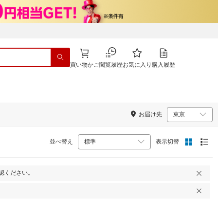
買い物かご
閲覧履歴
お気に入り
購入履歴
お届け先
並べ替え
表示切替
認ください。