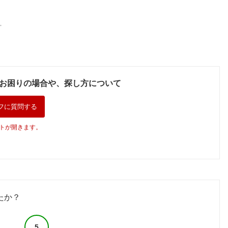
。
お困りの場合や、探し方について
フに質問する
トが開きます。
たか？
5