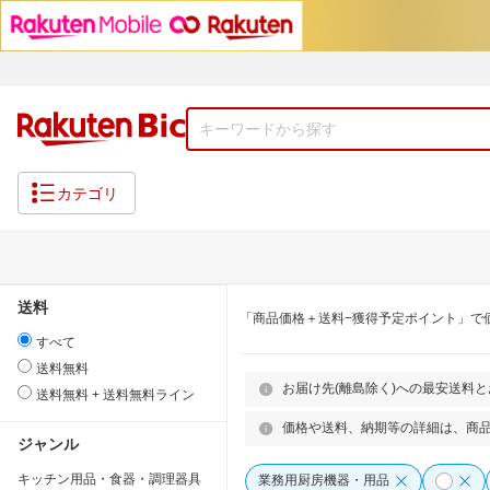
カテゴリ
送料
「商品価格＋送料−獲得予定ポイント」で
すべて
送料無料
お届け先(離島除く)への最安送料
送料無料 + 送料無料ライン
価格や送料、納期等の詳細は、商
ジャンル
キッチン用品・食器・調理器具
業務用厨房機器・用品