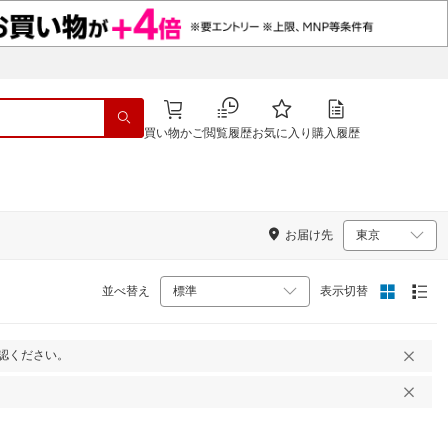
買い物かご
閲覧履歴
お気に入り
購入履歴
お届け先
並べ替え
表示切替
認ください。