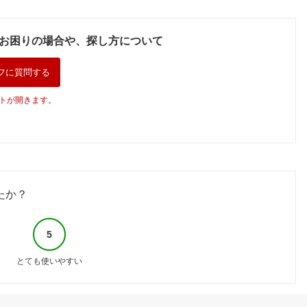
お困りの場合や、探し方について
フに質問する
トが開きます。
たか？
5
とても使いやすい