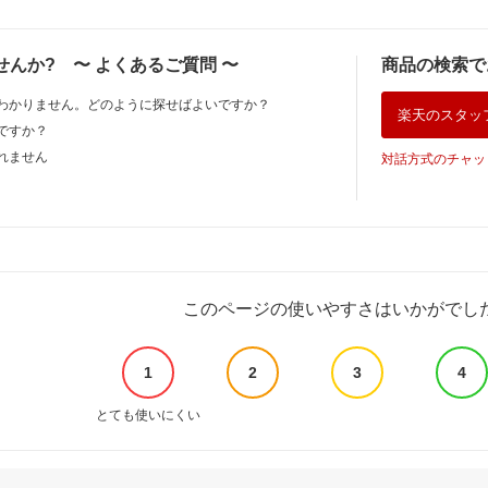
せんか?
〜
よくあるご質問
〜
商品の検索で
わかりません。どのように探せばよいですか？
楽天のスタッ
ですか？
れません
対話方式のチャッ
このページの使いやすさはいかがでし
1
2
3
4
とても使いにくい