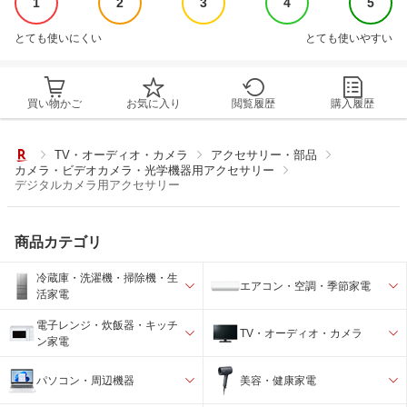
1
2
3
4
5
とても使いにくい
とても使いやすい
買い物かご
お気に入り
閲覧履歴
購入履歴
TV・オーディオ・カメラ
アクセサリー・部品
カメラ・ビデオカメラ・光学機器用アクセサリー
デジタルカメラ用アクセサリー
商品カテゴリ
冷蔵庫・洗濯機・掃除機・生
エアコン・空調・季節家電
活家電
電子レンジ・炊飯器・キッチ
TV・オーディオ・カメラ
ン家電
パソコン・周辺機器
美容・健康家電