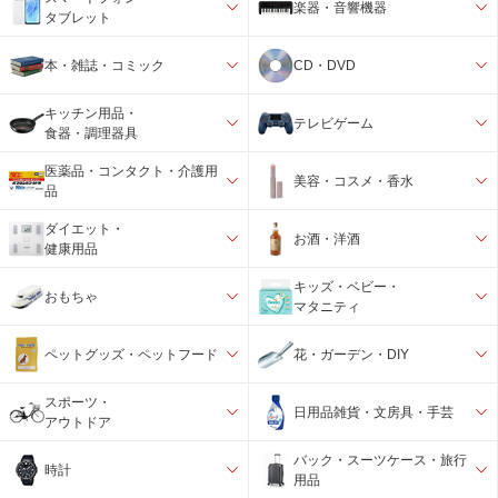
楽器・音響機器
タブレット
本・雑誌・コミック
CD・DVD
キッチン用品・
テレビゲーム
食器・調理器具
医薬品・コンタクト・介護用
美容・コスメ・香水
品
ダイエット・
お酒・洋酒
健康用品
キッズ・ベビー・
おもちゃ
マタニティ
ペットグッズ・ペットフード
花・ガーデン・DIY
スポーツ・
日用品雑貨・文房具・手芸
アウトドア
バック・スーツケース・旅行
時計
用品