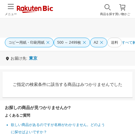
メニュー
商品を探す
買い物かご
コピー用紙・印刷用紙
500 ～ 2499枚
A2
送料
すべて
東京
お届け先:
ご指定の検索条件に該当する商品はみつかりませんでした
お探しの商品が見つかりませんか?
よくあるご質問
欲しい商品があるのですが名称がわかりません。どのよう
に探せばよいですか？