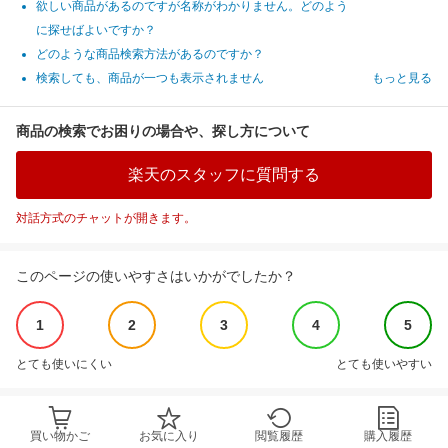
欲しい商品があるのですが名称がわかりません。どのよう
に探せばよいですか？
どのような商品検索方法があるのですか？
検索しても、商品が一つも表示されません
もっと見る
商品の検索でお困りの場合や、探し方について
楽天のスタッフに質問する
対話方式のチャットが開きます。
このページの使いやすさはいかがでしたか？
1
2
3
4
5
とても使いにくい
とても使いやすい
買い物かご
お気に入り
閲覧履歴
購入履歴