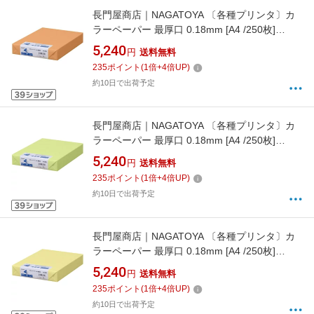
長門屋商店｜NAGATOYA 〔各種プリンタ〕カ
ラーペーパー 最厚口 0.18mm [A4 /250枚]
ナ-3568 オレンジ
5,240
円
送料無料
235
ポイント
(
1
倍+
4
倍UP)
約10日で出荷予定
長門屋商店｜NAGATOYA 〔各種プリンタ〕カ
ラーペーパー 最厚口 0.18mm [A4 /250枚]
ナ-3558 うぐいす
5,240
円
送料無料
235
ポイント
(
1
倍+
4
倍UP)
約10日で出荷予定
長門屋商店｜NAGATOYA 〔各種プリンタ〕カ
ラーペーパー 最厚口 0.18mm [A4 /250枚]
ナ-3553 クリーム
5,240
円
送料無料
235
ポイント
(
1
倍+
4
倍UP)
約10日で出荷予定