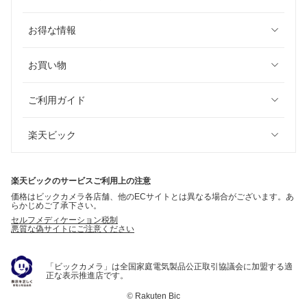
お得な情報
お買い物
ご利用ガイド
楽天ビック
楽天ビックのサービスご利用上の注意
価格はビックカメラ各店舗、他のECサイトとは異なる場合がございます。あ
らかじめご了承下さい。
セルフメディケーション税制
悪質な偽サイトにご注意ください
「ビックカメラ」は全国家庭電気製品公正取引協議会に加盟する適
正な表示推進店です。
©
Rakuten Bic