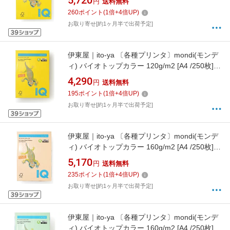
5,720
円
送料無料
260
ポイント
(
1
倍+
4
倍UP)
お取り寄せ[約1ヶ月半で出荷予定]
伊東屋｜ito-ya 〔各種プリンタ〕mondi(モンデ
ィ) バイオトップカラー 120g/m2 [A4 /250枚]
オレンジ BT729[BT729]
4,290
円
送料無料
195
ポイント
(
1
倍+
4
倍UP)
お取り寄せ[約1ヶ月半で出荷予定]
伊東屋｜ito-ya 〔各種プリンタ〕mondi(モンデ
ィ) バイオトップカラー 160g/m2 [A4 /250枚]
サーモン BT815[BT815]
5,170
円
送料無料
235
ポイント
(
1
倍+
4
倍UP)
お取り寄せ[約1ヶ月半で出荷予定]
伊東屋｜ito-ya 〔各種プリンタ〕mondi(モンデ
ィ) バイオトップカラー 160g/m2 [A4 /250枚]