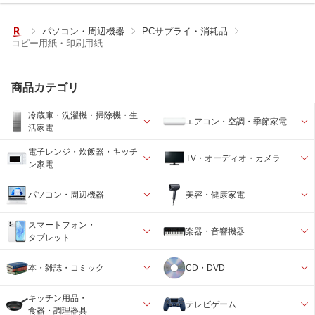
パソコン・周辺機器
PCサプライ・消耗品
コピー用紙・印刷用紙
商品カテゴリ
冷蔵庫・洗濯機・掃除機・生
エアコン・空調・季節家電
活家電
電子レンジ・炊飯器・キッチ
TV・オーディオ・カメラ
ン家電
パソコン・周辺機器
美容・健康家電
スマートフォン・
楽器・音響機器
タブレット
本・雑誌・コミック
CD・DVD
キッチン用品・
テレビゲーム
食器・調理器具