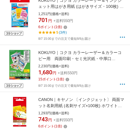
KOKUYO｜コクヨ カラーレーザー＆インクジ
ェット用はがき用紙 (はがきサイズ・100枚) 白
色度98%程度 LBP-F3635[LBPF3635]
1,251円(価格+送料)
701
円
+送料550円
6
ポイント
(
1
倍)
5
(3件)
8/7 15:00までの注文で最短8/9お届け
KOKUYO｜コクヨ カラーレーザー＆カラーコ
ピー用 両面印刷・セミ光沢紙・中厚口
（A4・100枚） LBP-FH2810[LBPFH2810]
2,230円(価格+送料)
1,680
円
+送料550円
15
ポイント
(
1
倍)
8/7 15:00までの注文で最短8/9お届け
CANON｜キヤノン 〔インクジェット〕 両面マ
ット名刺用紙 (名刺サイズ×100枚) ホワイト
MM-101[MM101]
1,293円(価格+送料)
743
円
+送料550円
6
ポイント
(
1
倍)