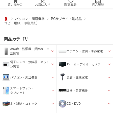
買い物かご
お気に入り
閲覧履歴
購入履歴
パソコン・周辺機器
PCサプライ・消耗品
コピー用紙・印刷用紙
商品カテゴリ
冷蔵庫・洗濯機・掃除機・生
エアコン・空調・季節家電
活家電
電子レンジ・炊飯器・キッチ
TV・オーディオ・カメラ
ン家電
パソコン・周辺機器
美容・健康家電
スマートフォン・
楽器・音響機器
タブレット
本・雑誌・コミック
CD・DVD