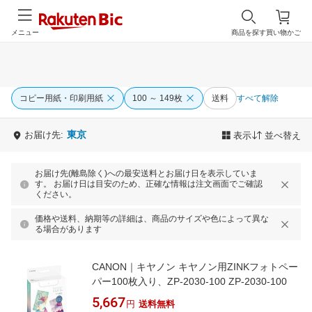
メニュー
商品を探す
買い物かご
コピー用紙・印刷用紙
100 ～ 149枚
送料
すべて解除
東京
お届け先:
表示
並べ替え
お届け先(離島除く)への最安送料とお届け日を表示していま
す。 お届け日は目安のため、正確な情報は注文画面でご確認
ください。
価格や送料、納期等の詳細は、商品のサイズや色によって異な
る場合があります
CANON｜キヤノン キヤノン用ZINKフォトペー
パー100枚入り、ZP-2030-100 ZP-2030-100
5,667
円
送料無料