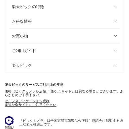
楽天ビックの特徴
お得な情報
お買い物
ご利用ガイド
楽天ビック
楽天ビックのサービスご利用上の注意
価格はビックカメラ各店舗、他のECサイトとは異なる場合がございます。あ
らかじめご了承下さい。
セルフメディケーション税制
悪質な偽サイトにご注意ください
「ビックカメラ」は全国家庭電気製品公正取引協議会に加盟する適
正な表示推進店です。