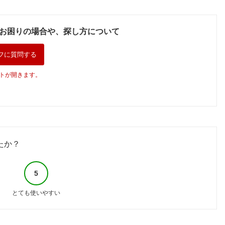
お困りの場合や、探し方について
フに質問する
トが開きます。
たか？
5
とても使いやすい