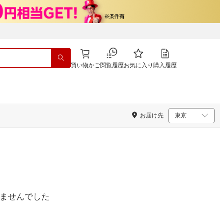
買い物かご
閲覧履歴
お気に入り
購入履歴
お届け先
ませんでした