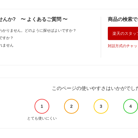
せんか?
〜
よくあるご質問
〜
商品の検索で
わかりません。どのように探せばよいですか？
楽天のスタッ
ですか？
れません
対話方式のチャッ
このページの使いやすさはいかがでし
1
2
3
4
とても使いにくい