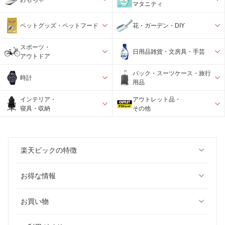
マタニティ
ペットグッズ・ペットフード
花・ガーデン・DIY
スポーツ・
日用品雑貨・文房具・手芸
アウトドア
バック・スーツケース・旅行
時計
用品
インテリア・
アウトレット品・
寝具・収納
その他
楽天ビックの特徴
お得な情報
お買い物