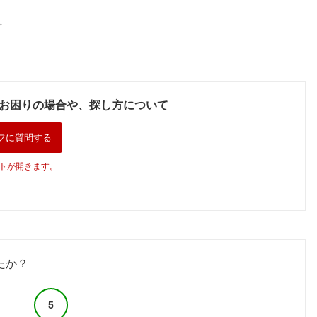
。
お困りの場合や、探し方について
フに質問する
トが開きます。
たか？
5