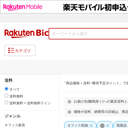
カテゴリ
送料
「商品価格＋送料−獲得予定ポイント」で
すべて
送料無料
お届け先(離島除く)への最安送料
送料無料 + 送料無料ライン
価格や送料、納期等の詳細は、商
ジャンル
オフィス家具
オフィス収納
既製品