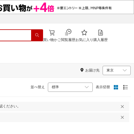
買い物かご
閲覧履歴
お気に入り
購入履歴
お届け先
並べ替え
表示切替
認ください。