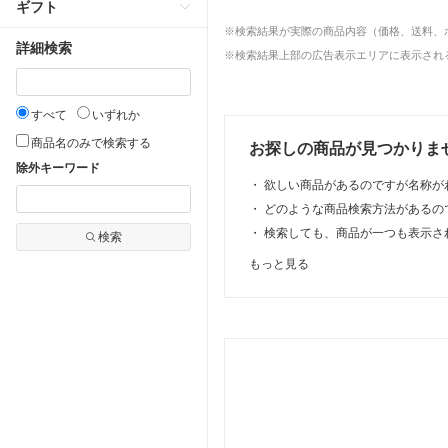
ギフト
※検索結果が実際の商品内容（価格、送料、
詳細検索
※検索結果上部の広告表示エリアに表示される
すべて
いずれか
商品名のみで検索する
お探しの商品が見つかりま
除外キーワード
・
欲しい商品があるのですが名称が
・
どのような商品検索方法があるの
・
検索しても、商品が一つも表示さ
検索
もっと見る