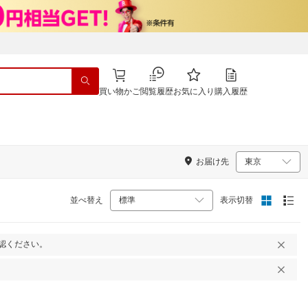
買い物かご
閲覧履歴
お気に入り
購入履歴
お届け先
並べ替え
表示切替
認ください。