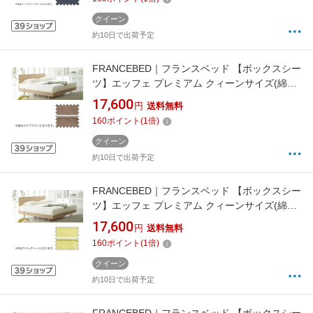
クイーン
約10日で出荷予定
FRANCEBED｜フランスベッド 【ボックスシー
ツ】エッフェ プレミアム クィーンサイズ(綿
100%/170×195×40cm/ラテブラウン) フランス
17,600
円
送料無料
ベッド
160
ポイント
(
1
倍)
クイーン
約10日で出荷予定
FRANCEBED｜フランスベッド 【ボックスシー
ツ】エッフェ プレミアム クィーンサイズ(綿
100%/170×195×40cm/ライムグリーン) フラン
17,600
円
送料無料
スベッド
160
ポイント
(
1
倍)
クイーン
約10日で出荷予定