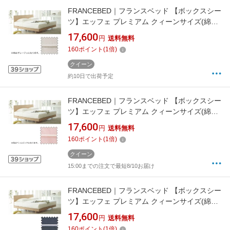
FRANCEBED｜フランスベッド 【ボックスシー
ツ】エッフェ プレミアム クィーンサイズ(綿
100%/170×195×40cm/グレージュ) フランスベ
17,600
円
送料無料
ッド
160
ポイント
(
1
倍)
クイーン
約10日で出荷予定
FRANCEBED｜フランスベッド 【ボックスシー
ツ】エッフェ プレミアム クィーンサイズ(綿
100%/170×195×40cm/ペールピンク) フランス
17,600
円
送料無料
ベッド
160
ポイント
(
1
倍)
クイーン
15:00までの注文で最短8/10お届け
FRANCEBED｜フランスベッド 【ボックスシー
ツ】エッフェ プレミアム クィーンサイズ(綿
100%/170×195×40cm/ミッドナイトブルー) フ
17,600
円
送料無料
ランスベッド
160
ポイント
(
1
倍)