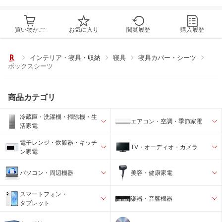
買い物かご
お気に入り
閲覧履歴
購入履歴
インテリア・寝具・収納
寝具
寝具カバー・シーツ
ボックスシーツ
商品カテゴリ
冷蔵庫・洗濯機・掃除機・生
エアコン・空調・季節家電
活家電
電子レンジ・炊飯器・キッチ
TV・オーディオ・カメラ
ン家電
パソコン・周辺機器
美容・健康家電
スマートフォン・
楽器・音響機器
タブレット