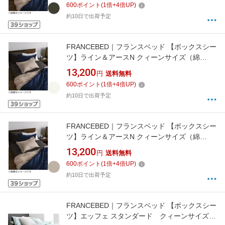
600
ポイント
(
1
倍+
4
倍UP)
約10日で出荷予定
FRANCEBED｜フランスベッド 【ボックスシー
ツ】ライン＆アースN クィーンサイズ（綿
100％/170×195×35cm/ホワイト） フランスベ
13,200
円
送料無料
ッド
600
ポイント
(
1
倍+
4
倍UP)
約10日で出荷予定
FRANCEBED｜フランスベッド 【ボックスシー
ツ】ライン＆アースN クィーンサイズ（綿
100％/170×195×35cm/ベージュ） フランスベ
13,200
円
送料無料
ッド
600
ポイント
(
1
倍+
4
倍UP)
約10日で出荷予定
FRANCEBED｜フランスベッド 【ボックスシー
ツ】エッフェ スタンダード クィーンサイズ