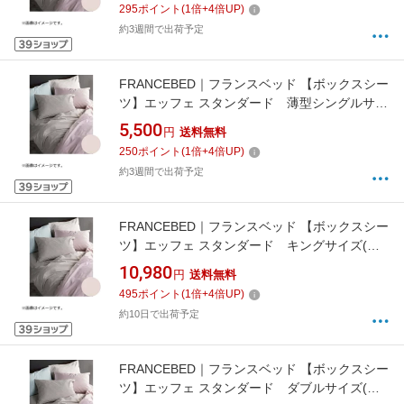
295
ポイント
(
1
倍+
4
倍UP)
約3週間で出荷予定
FRANCEBED｜フランスベッド 【ボックスシー
ツ】エッフェ スタンダード 薄型シングルサイ
ズ(綿100%/97×195×20cm/ピンク) フランスベ
5,500
円
送料無料
ッド
250
ポイント
(
1
倍+
4
倍UP)
約3週間で出荷予定
FRANCEBED｜フランスベッド 【ボックスシー
ツ】エッフェ スタンダード キングサイズ(綿
100%/195×195×35cm/ピンク) フランスベッド
10,980
円
送料無料
495
ポイント
(
1
倍+
4
倍UP)
約10日で出荷予定
FRANCEBED｜フランスベッド 【ボックスシー
ツ】エッフェ スタンダード ダブルサイズ(綿