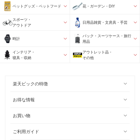
ペットグッズ・ペットフード
花・ガーデン・DIY
スポーツ・
日用品雑貨・文房具・手芸
アウトドア
バック・スーツケース・旅行
時計
用品
インテリア・
アウトレット品・
寝具・収納
その他
楽天ビックの特徴
お得な情報
お買い物
ご利用ガイド