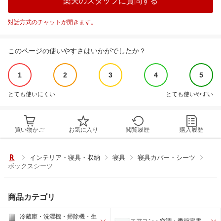
楽天のスタッフに質問する
対話方式のチャットが開きます。
このページの使いやすさはいかがでしたか？
1
2
3
4
5
とても使いにくい
とても使いやすい
買い物かご
お気に入り
閲覧履歴
購入履歴
インテリア・寝具・収納
寝具
寝具カバー・シーツ
ボックスシーツ
商品カテゴリ
冷蔵庫・洗濯機・掃除機・生
エアコン・空調・季節家電