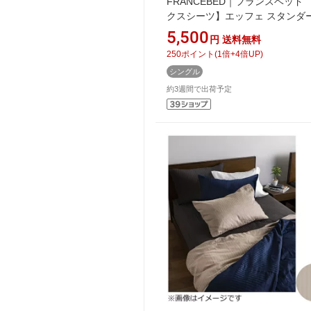
FRANCEBED｜フランスベッド
クスシーツ】エッフェ スタン
薄型シングルサイズ(綿
5,500
円
送料無料
100%/97×195×20cm/キナリ) 
250
ポイント
(
1
倍+
4
倍UP)
ベッド
シングル
約3週間で出荷予定