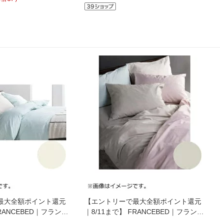
最大全額ポイント還元
【エントリーで最大全額ポイント還元
FRANCEBED｜フランス
｜8/11まで】 FRANCEBED｜フランス