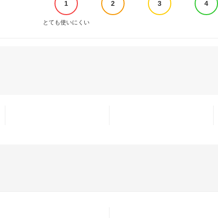
1
2
3
4
とても使いにくい