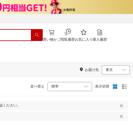
買い物かご
閲覧履歴
お気に入り
購入履歴
お届け先
並べ替え
表示切替
認ください。