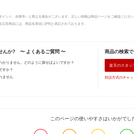
ポイント、在庫等）と異なる場合がございます。正しい情報は商品ページをご確認ください
広告商品には、商品名冒頭に[PR]と表記されております。
せんか?
〜
よくあるご質問
〜
商品の検索で
わかりません。どのように探せばよいですか？
楽天のスタッ
ですか？
れません
対話方式のチャッ
このページの使いやすさはいかがでし