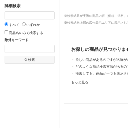
詳細検索
※検索結果が実際の商品内容（価格、送料、
※検索結果上部の広告表示エリアに表示される
すべて
いずれか
商品名のみで検索する
除外キーワード
お探しの商品が見つかりま
検索
・
欲しい商品があるのですが名称が
・
どのような商品検索方法があるの
・
検索しても、商品が一つも表示さ
もっと見る