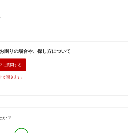
。
お困りの場合や、探し方について
フに質問する
トが開きます。
たか？