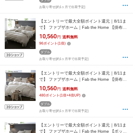
ダブル
お取り寄せ[約1ヶ月で出荷予定]
【エントリーで最大全額ポイント還元｜8/11ま
で】 ファブザホーム｜Fab the Home 【掛布団
カバー】ファインコットン ストーン
10,560
円
送料無料
FH123872-130 [ダブルサイズ]
96
ポイント
(
1
倍)
ダブル
お取り寄せ[約1ヶ月半で出荷予定]
【エントリーで最大全額ポイント還元｜8/11ま
で】 ファブザホーム｜Fab the Home 【掛布団
カバー】ファインコットン ホワイト
10,560
円
送料無料
FH123872-100 [ダブルサイズ]
480
ポイント
(
1
倍+
4
倍UP)
ダブル
お取り寄せ[約1ヶ月半で出荷予定]
【エントリーで最大全額ポイント還元｜8/11ま
で】 ファブザホーム｜Fab the Home 【ボック