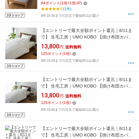
84
ポイント
(
1
倍+
1
倍UP)
5
(1件)
8/9 15:00までの注文で最短8/11お届け
【エントリーで最大全額ポイント還元｜8/11ま
で】 生毛工房｜UMO KOBO 【掛け布団カバ
ー】サテンストライプ ダブルロングサイズ(綿
13,800
円
送料無料
100%/190×230cm/ホワイト)
125
ポイント
(
1
倍)
8/9 15:00までの注文で最短8/11お届け
【エントリーで最大全額ポイント還元｜8/11ま
で】 生毛工房｜UMO KOBO 【掛け布団カバ
ー】80サテン ダブルロングサイズ(綿
13,800
円
送料無料
100%/190×230cm/ホワイト)[UMK13KDLWH]
125
ポイント
(
1
倍)
8/9 15:00までの注文で最短8/11お届け
【エントリーで最大全額ポイント還元｜8/11ま
で】 生毛工房｜UMO KOBO 【掛け布団カバ