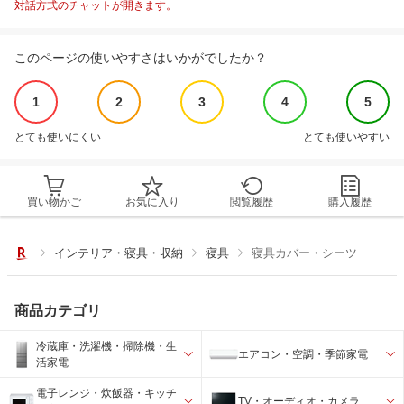
対話方式のチャットが開きます。
このページの使いやすさはいかがでしたか？
1
2
3
4
5
とても使いにくい
とても使いやすい
買い物かご
お気に入り
閲覧履歴
購入履歴
インテリア・寝具・収納
寝具
寝具カバー・シーツ
商品カテゴリ
冷蔵庫・洗濯機・掃除機・生
エアコン・空調・季節家電
活家電
電子レンジ・炊飯器・キッチ
TV・オーディオ・カメラ