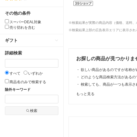
その他の条件
スーパーDEAL対象
※検索結果が実際の商品内容（価格、送料、
売り切れを含む
※検索結果上部の広告表示エリアに表示される
ギフト
詳細検索
お探しの商品が見つかりま
・
欲しい商品があるのですが名称が
すべて
いずれか
・
どのような商品検索方法があるの
商品名のみで検索する
・
検索しても、商品が一つも表示さ
除外キーワード
もっと見る
検索