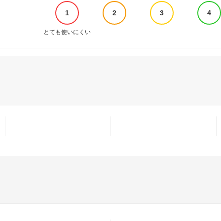
1
2
3
4
とても使いにくい