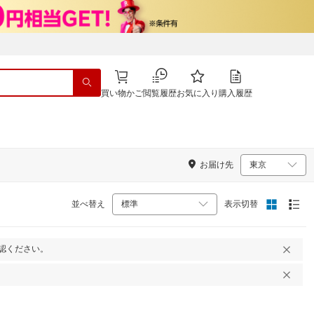
買い物かご
閲覧履歴
お気に入り
購入履歴
お届け先
並べ替え
表示切替
認ください。