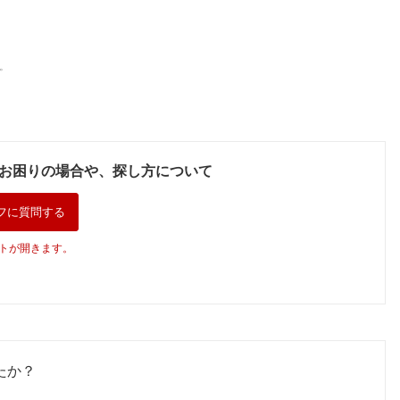
。
お困りの場合や、探し方について
フに質問する
トが開きます。
たか？