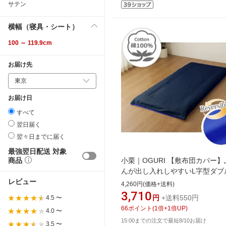
サテン
横幅（寝具・シート）
100 ～ 119.9cm
お届け先
お届け日
すべて
翌日届く
翌々日までに届く
最強翌日配送 対象
商品
小栗｜OGURI 【敷布団カバー】
んが出し入れしやすいL字型ダブ
レビュー
ァスナー FROM メリーナイト
4,260円(価格+送料)
(MerryNight) ネイビー FM63400
3,710
円
+送料550円
4.5 〜
[シングルロングサイズ][FM63400
66
ポイント
(
1
倍+
1
倍UP)
4.0 〜
15:00までの注文で最短8/10お届け
3.5 〜