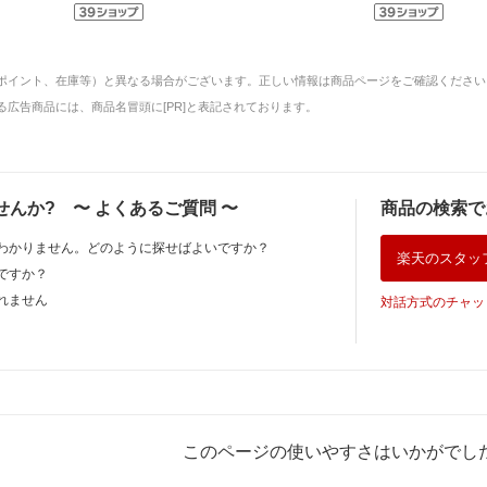
ポイント、在庫等）と異なる場合がございます。正しい情報は商品ページをご確認ください
広告商品には、商品名冒頭に[PR]と表記されております。
せんか?
〜
よくあるご質問
〜
商品の検索で
わかりません。どのように探せばよいですか？
楽天のスタッ
ですか？
れません
対話方式のチャッ
このページの使いやすさはいかがでし