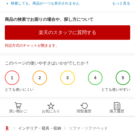
検索しても、商品が一つも表示されません
もっと見る
商品の検索でお困りの場合や、探し方について
楽天のスタッフに質問する
対話方式のチャットが開きます。
このページの使いやすさはいかがでしたか？
1
2
3
4
5
とても使いにくい
とても使いやすい
買い物かご
お気に入り
閲覧履歴
購入履歴
インテリア・寝具・収納
ソファ・ソファベッド