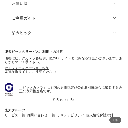
お買い物
ご利用ガイド
楽天ビック
楽天ビックのサービスご利用上の注意
価格はビックカメラ各店舗、他のECサイトとは異なる場合がございます。あ
らかじめご了承下さい。
セルフメディケーション税制
悪質な偽サイトにご注意ください
「ビックカメラ」は全国家庭電気製品公正取引協議会に加盟する適
正な表示推進店です。
©
Rakuten Bic
楽天グループ
サービス一覧
お問い合わせ 一覧
サステナビリティ
個人情報保護方針
1件