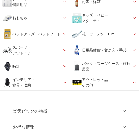
お酒・洋酒
健康用品
キッズ・ベビー・
おもちゃ
マタニティ
ペットグッズ・ペットフード
花・ガーデン・DIY
スポーツ・
日用品雑貨・文房具・手芸
アウトドア
バック・スーツケース・旅行
時計
用品
インテリア・
アウトレット品・
寝具・収納
その他
楽天ビックの特徴
お得な情報