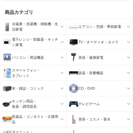
商品カテゴリ
冷蔵庫・洗濯機・掃除機・生
エアコン・空調・季節家電
活家電
電子レンジ・炊飯器・キッチ
TV・オーディオ・カメラ
ン家電
パソコン・周辺機器
美容・健康家電
スマートフォン・
楽器・音響機器
タブレット
本・雑誌・コミック
CD・DVD
キッチン用品・
テレビゲーム
食器・調理器具
医薬品・コンタクト・介護用
美容・コスメ・香水
品
ダイエット・