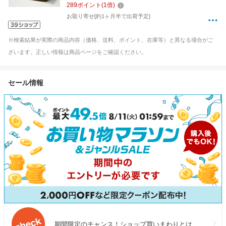
289
ポイント
(
1
倍)
お取り寄せ[約1ヶ月半で出荷予定]
※検索結果が実際の商品内容（価格、送料、ポイント、在庫等）と異なる場合がご
ざいます。正しい情報は商品ページをご確認ください。
セール情報
期間限定のチャンス！ショップ買いまわりとは