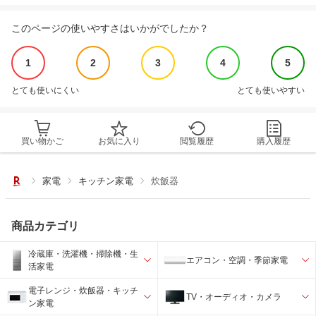
このページの使いやすさはいかがでしたか？
1
2
3
4
5
とても使いにくい
とても使いやすい
買い物かご
お気に入り
閲覧履歴
購入履歴
家電
キッチン家電
炊飯器
商品カテゴリ
冷蔵庫・洗濯機・掃除機・生
エアコン・空調・季節家電
活家電
電子レンジ・炊飯器・キッチ
TV・オーディオ・カメラ
ン家電