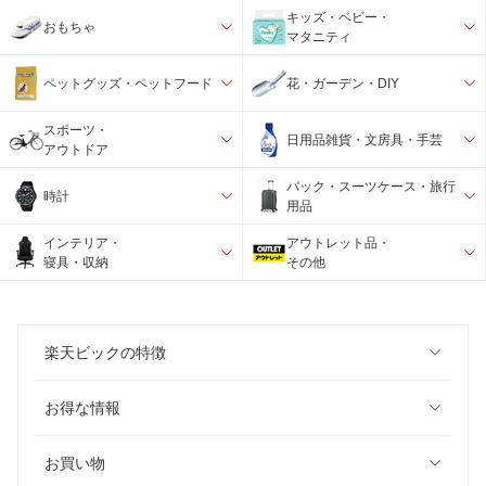
キッズ・ベビー・
おもちゃ
マタニティ
ペットグッズ・ペットフード
花・ガーデン・DIY
スポーツ・
日用品雑貨・文房具・手芸
アウトドア
バック・スーツケース・旅行
時計
用品
インテリア・
アウトレット品・
寝具・収納
その他
楽天ビックの特徴
お得な情報
お買い物