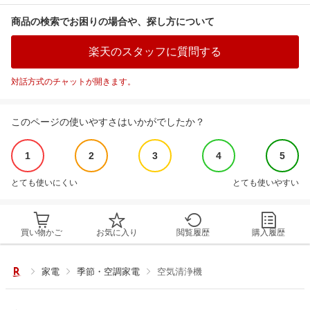
商品の検索でお困りの場合や、探し方について
楽天のスタッフに質問する
対話方式のチャットが開きます。
このページの使いやすさはいかがでしたか？
1
2
3
4
5
とても使いにくい
とても使いやすい
買い物かご
お気に入り
閲覧履歴
購入履歴
家電
季節・空調家電
空気清浄機