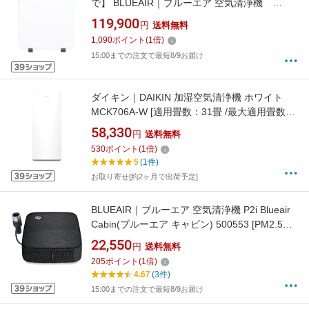
で】 BLUEAIR｜ブルーエア 空気清浄機
Classic Pro CP7i（適用床面積：〜56畳） CP7I
119,900
円
送料無料
[PM2.5対応]
1,090
ポイント
(
1
倍)
15:00までの注文で最短8/9お届け
ダイキン｜DAIKIN 加湿空気清浄機 ホワイト
MCK706A-W [適用畳数：31畳 /最大適用畳数
(加湿)：19畳 /PM2.5対応]
58,330
円
送料無料
530
ポイント
(
1
倍)
5
(1件)
お取り寄せ[約2ヶ月で出荷予定]
BLUEAIR｜ブルーエア 空気清浄機 P2i Blueair
Cabin(ブルーエア キャビン) 500553 [PM2.5対
応 /車載・省スペース用]
22,550
円
送料無料
【newlife_campaign_f】
205
ポイント
(
1
倍)
4.67
(3件)
15:00までの注文で最短8/9お届け