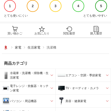
1
2
3
4
5
とても使いにくい
とても使いやすい
買い物かご
お気に入り
閲覧履歴
購入履歴
家電
生活家電
洗濯機
商品カテゴリ
冷蔵庫・洗濯機・掃除機・生
エアコン・空調・季節家電
活家電
電子レンジ・炊飯器・キッチ
TV・オーディオ・カメラ
ン家電
パソコン・周辺機器
美容・健康家電