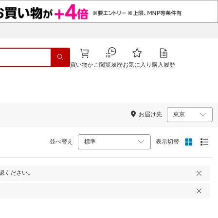
買い物かご
閲覧履歴
お気に入り
購入履歴
お届け先
並べ替え
表示切替
認ください。