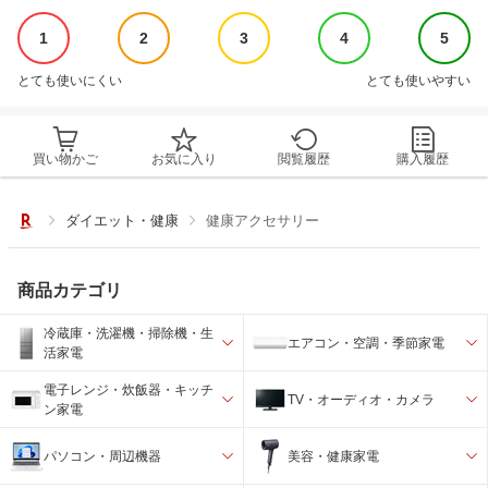
1
2
3
4
5
とても使いにくい
とても使いやすい
買い物かご
お気に入り
閲覧履歴
購入履歴
ダイエット・健康
健康アクセサリー
商品カテゴリ
冷蔵庫・洗濯機・掃除機・生
エアコン・空調・季節家電
活家電
電子レンジ・炊飯器・キッチ
TV・オーディオ・カメラ
ン家電
パソコン・周辺機器
美容・健康家電