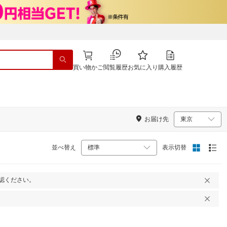
買い物かご
閲覧履歴
お気に入り
購入履歴
お届け先
並べ替え
表示切替
認ください。