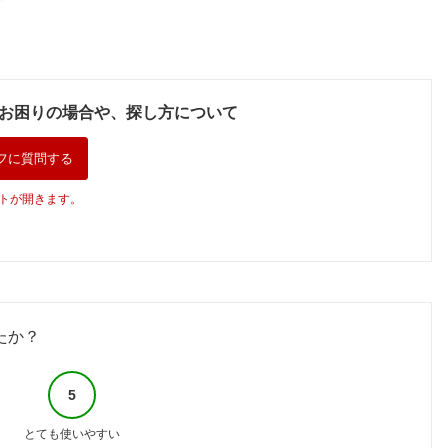
お困りの場合や、探し方について
フに質問する
トが開きます。
たか？
5
とても使いやすい