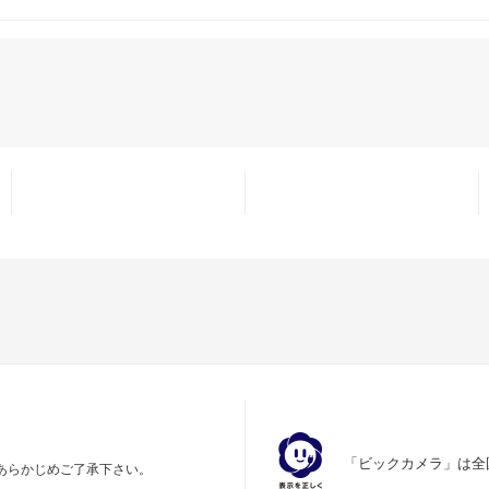
「ビックカメラ」は全
あらかじめご了承下さい。