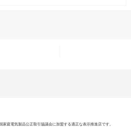
国家庭電気製品公正取引協議会に加盟する適正な表示推進店です。