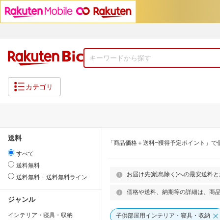
カテゴリ
送料
「商品価格＋送料−獲得予定ポイント」で
すべて
送料無料
お届け先(離島除く)への最安送料
送料無料 + 送料無料ライン
価格や送料、納期等の詳細は、商
ジャンル
インテリア・寝具・収納
子供部屋用インテリア・寝具・収納