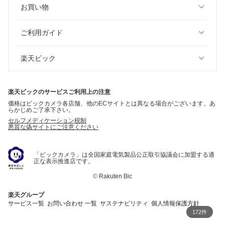
お買い物
ご利用ガイド
楽天ビック
楽天ビックのサービスご利用上の注意
価格はビックカメラ各店舗、他のECサイトとは異なる場合がございます。あ
らかじめご了承下さい。
セルフメディケーション税制
悪質な偽サイトにご注意ください
「ビックカメラ」は全国家庭電気製品公正取引協議会に加盟する適
正な表示推進店です。
©
Rakuten Bic
楽天グループ
サービス一覧
お問い合わせ 一覧
サステナビリティ
個人情報保護方針
172件