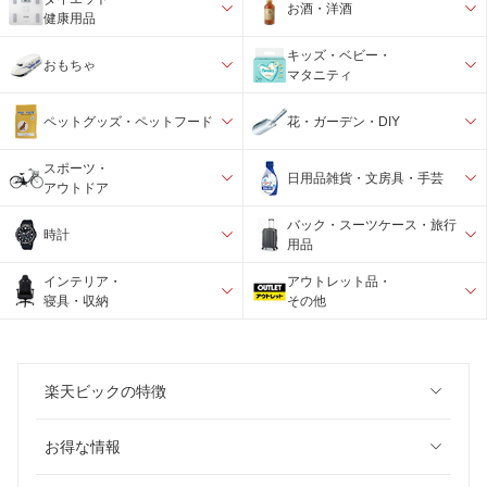
お酒・洋酒
健康用品
キッズ・ベビー・
おもちゃ
マタニティ
ペットグッズ・ペットフード
花・ガーデン・DIY
スポーツ・
日用品雑貨・文房具・手芸
アウトドア
バック・スーツケース・旅行
時計
用品
インテリア・
アウトレット品・
寝具・収納
その他
楽天ビックの特徴
お得な情報