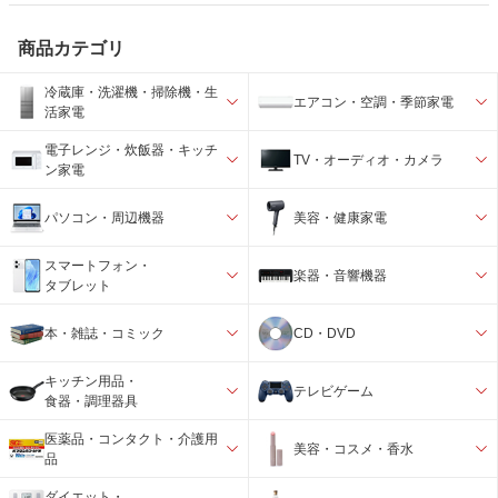
商品カテゴリ
冷蔵庫・洗濯機・掃除機・生
エアコン・空調・季節家電
活家電
電子レンジ・炊飯器・キッチ
TV・オーディオ・カメラ
ン家電
パソコン・周辺機器
美容・健康家電
スマートフォン・
楽器・音響機器
タブレット
本・雑誌・コミック
CD・DVD
キッチン用品・
テレビゲーム
食器・調理器具
医薬品・コンタクト・介護用
美容・コスメ・香水
品
ダイエット・