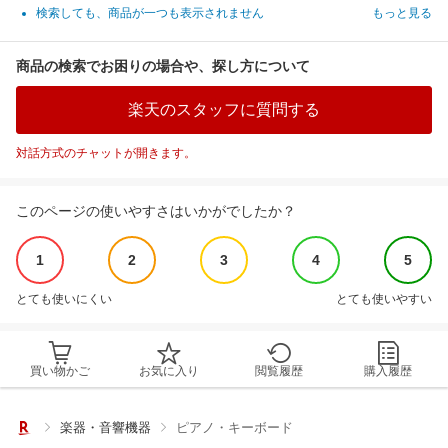
検索しても、商品が一つも表示されません
もっと見る
商品の検索でお困りの場合や、探し方について
楽天のスタッフに質問する
対話方式のチャットが開きます。
このページの使いやすさはいかがでしたか？
1
2
3
4
5
とても使いにくい
とても使いやすい
買い物かご
お気に入り
閲覧履歴
購入履歴
楽器・音響機器
ピアノ・キーボード