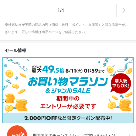
1
/
4
※検索結果が実際の商品内容（価格、送料、ポイント、在庫等）と異なる場合がご
ざいます。正しい情報は商品ページをご確認ください。
セール情報
期間限定のチャンス！ショップ買いまわりとは