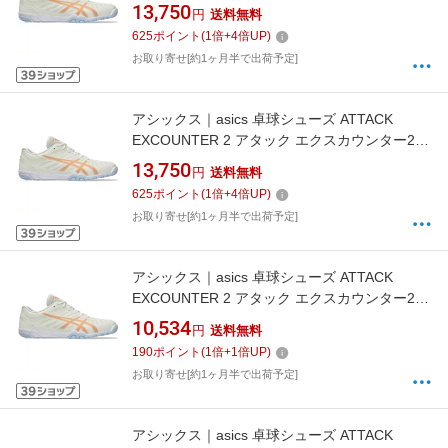
CREAM×SUMMER DUNE 1073A002 [男女兼用
13,750
円
送料無料
/25.5cm]【返品交換不可】
625
ポイント
(
1
倍+
4
倍UP)
お取り寄せ[約1ヶ月半で出荷予定]
アシックス｜asics 卓球シューズ ATTACK
EXCOUNTER 2 アタック エクスカウンター2
CREAM×SUMMER DUNE 1073A002 [男女兼用
13,750
円
送料無料
/25.5cm]【返品交換不可】
625
ポイント
(
1
倍+
4
倍UP)
お取り寄せ[約1ヶ月半で出荷予定]
アシックス｜asics 卓球シューズ ATTACK
EXCOUNTER 2 アタック エクスカウンター2
CREAM×SUMMER DUNE 1073A002 [男女兼用
10,534
円
送料無料
/23.0cm]【返品交換不可】
190
ポイント
(
1
倍+
1
倍UP)
お取り寄せ[約1ヶ月半で出荷予定]
アシックス｜asics 卓球シューズ ATTACK