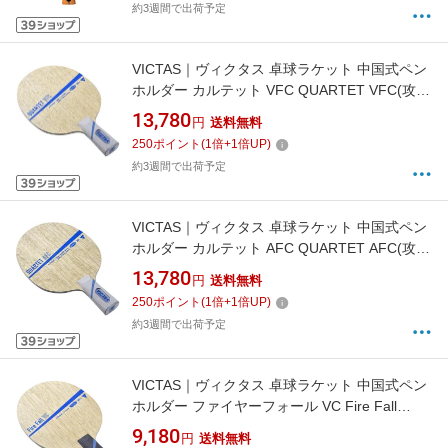
約3週間で出荷予定
VICTAS｜ヴィクタス 卓球ラケット 中国式ペン
ホルダー カルテット VFC QUARTET VFC(攻撃
用/CHN) 028403
13,780
円
送料無料
250
ポイント
(
1
倍+
1
倍UP)
約3週間で出荷予定
VICTAS｜ヴィクタス 卓球ラケット 中国式ペン
ホルダー カルテット AFC QUARTET AFC(攻撃
用/CHN) 028603
13,780
円
送料無料
250
ポイント
(
1
倍+
1
倍UP)
約3週間で出荷予定
VICTAS｜ヴィクタス 卓球ラケット 中国式ペン
ホルダー ファイヤーフォール VC Fire Fall
VC(攻撃用/CHN) 027753
9,180
円
送料無料