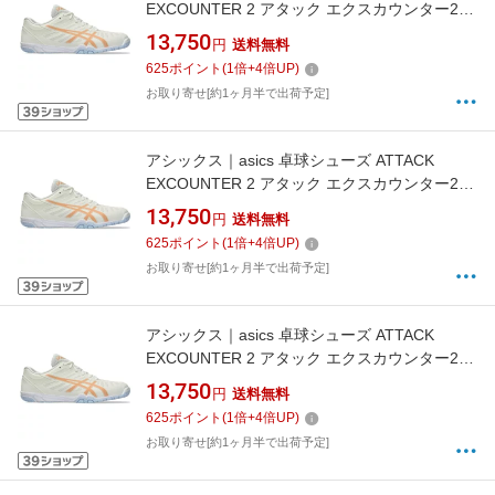
EXCOUNTER 2 アタック エクスカウンター2
CREAM×SUMMER DUNE 1073A002 [男女兼用
13,750
円
送料無料
/24.5cm]【返品交換不可】
625
ポイント
(
1
倍+
4
倍UP)
お取り寄せ[約1ヶ月半で出荷予定]
アシックス｜asics 卓球シューズ ATTACK
EXCOUNTER 2 アタック エクスカウンター2
CREAM×SUMMER DUNE 1073A002 [男女兼用
13,750
円
送料無料
/26.0cm]【返品交換不可】
625
ポイント
(
1
倍+
4
倍UP)
お取り寄せ[約1ヶ月半で出荷予定]
アシックス｜asics 卓球シューズ ATTACK
EXCOUNTER 2 アタック エクスカウンター2
CREAM×SUMMER DUNE 1073A002 [男女兼用
13,750
円
送料無料
/27.5cm]【返品交換不可】
625
ポイント
(
1
倍+
4
倍UP)
お取り寄せ[約1ヶ月半で出荷予定]