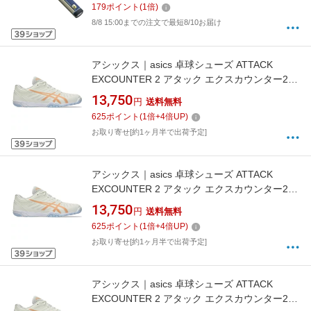
179
ポイント
(
1
倍)
8/8 15:00までの注文で最短8/10お届け
アシックス｜asics 卓球シューズ ATTACK
EXCOUNTER 2 アタック エクスカウンター2
CREAM×SUMMER DUNE 1073A002 [男女兼用
13,750
円
送料無料
/23.5cm]【返品交換不可】
625
ポイント
(
1
倍+
4
倍UP)
お取り寄せ[約1ヶ月半で出荷予定]
アシックス｜asics 卓球シューズ ATTACK
EXCOUNTER 2 アタック エクスカウンター2
CREAM×SUMMER DUNE 1073A002 [男女兼用
13,750
円
送料無料
/26.5cm]【返品交換不可】
625
ポイント
(
1
倍+
4
倍UP)
お取り寄せ[約1ヶ月半で出荷予定]
アシックス｜asics 卓球シューズ ATTACK
EXCOUNTER 2 アタック エクスカウンター2