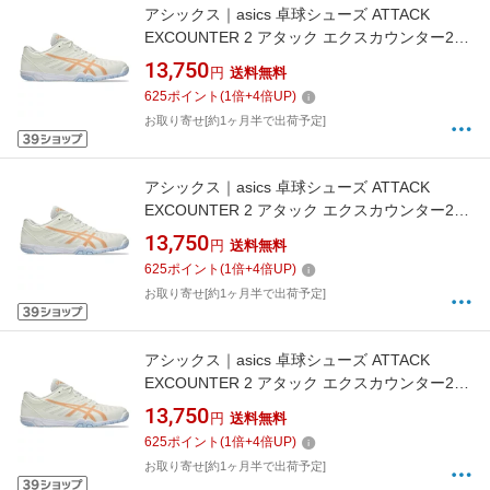
アシックス｜asics 卓球シューズ ATTACK
EXCOUNTER 2 アタック エクスカウンター2
CREAM×SUMMER DUNE 1073A002 [男女兼用
13,750
円
送料無料
/27.0cm]【返品交換不可】
625
ポイント
(
1
倍+
4
倍UP)
お取り寄せ[約1ヶ月半で出荷予定]
アシックス｜asics 卓球シューズ ATTACK
EXCOUNTER 2 アタック エクスカウンター2
CREAM×SUMMER DUNE 1073A002 [男女兼用
13,750
円
送料無料
/24.0cm]【返品交換不可】
625
ポイント
(
1
倍+
4
倍UP)
お取り寄せ[約1ヶ月半で出荷予定]
アシックス｜asics 卓球シューズ ATTACK
EXCOUNTER 2 アタック エクスカウンター2
CREAM×SUMMER DUNE 1073A002 [男女兼用
13,750
円
送料無料
/28.0cm]【返品交換不可】
625
ポイント
(
1
倍+
4
倍UP)
お取り寄せ[約1ヶ月半で出荷予定]