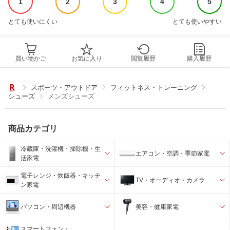
1
2
3
4
5
とても使いにくい
とても使いやすい
買い物かご
お気に入り
閲覧履歴
購入履歴
スポーツ・アウトドア
フィットネス・トレーニング
シューズ
メンズシューズ
商品カテゴリ
冷蔵庫・洗濯機・掃除機・生
エアコン・空調・季節家電
活家電
電子レンジ・炊飯器・キッチ
TV・オーディオ・カメラ
ン家電
パソコン・周辺機器
美容・健康家電
スマートフォン・