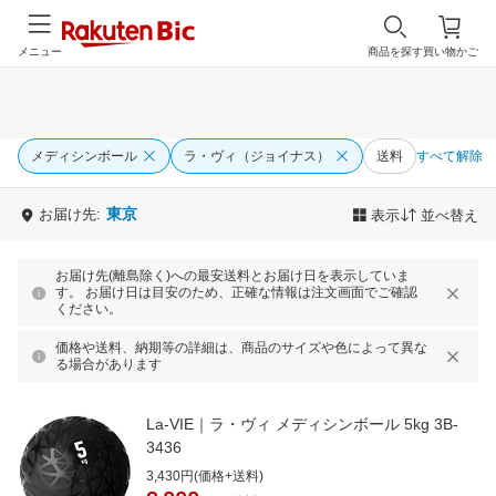
メニュー
商品を探す
買い物かご
メディシンボール
ラ・ヴィ（ジョイナス）
送料
すべて解除
東京
お届け先:
表示
並べ替え
お届け先(離島除く)への最安送料とお届け日を表示していま
す。 お届け日は目安のため、正確な情報は注文画面でご確認
ください。
価格や送料、納期等の詳細は、商品のサイズや色によって異な
る場合があります
La-VIE｜ラ・ヴィ メディシンボール 5kg 3B-
3436
3,430円(価格+送料)