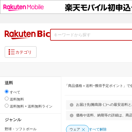
カテゴリ
送料
「商品価格＋送料−獲得予定ポイント」で
すべて
送料無料
お届け先(離島除く)への最安送料
送料無料 + 送料無料ライン
価格や送料、納期等の詳細は、商
ジャンル
野球・ソフトボール
ウェア
すべて解除