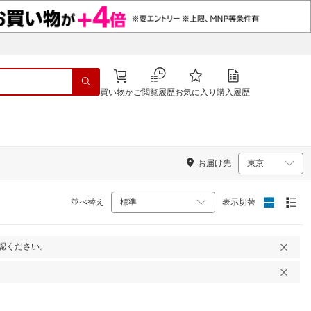
買い物かご
閲覧履歴
お気に入り
購入履歴
お届け先
並べ替え
表示切替
認ください。