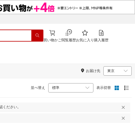
買い物かご
閲覧履歴
お気に入り
購入履歴
お届け先
並べ替え
表示切替
認ください。