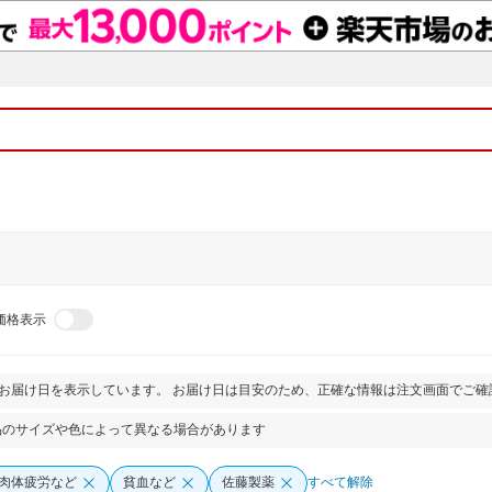
価格表示
とお届け日を表示しています。 お届け日は目安のため、正確な情報は注文画面でご確
品のサイズや色によって異なる場合があります
肉体疲労など
貧血など
佐藤製薬
すべて解除