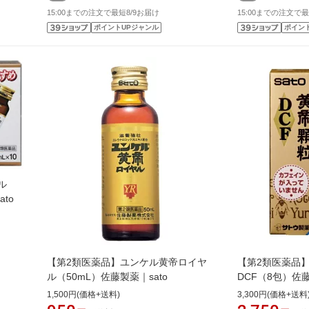
15:00までの注文で最短8/9お届け
15:00までの注文で最
ポイントUPジャンル
ポイン
ル
to
【第2類医薬品】ユンケル黄帝ロイヤ
【第2類医薬品
ル（50mL）佐藤製薬｜sato
DCF（8包）佐藤
1,500円(価格+送料)
3,300円(価格+送料