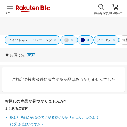
メニュー
商品を探す
買い物かご
フィットネス・トレーニング
ダイコウ
送
東京
お届け先:
ご指定の検索条件に該当する商品はみつかりませんでした
お探しの商品が見つかりませんか?
よくあるご質問
欲しい商品があるのですが名称がわかりません。どのよう
に探せばよいですか？