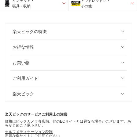
インテリア・
アウトレット品・
寝具・収納
その他
楽天ビックの特徴
お得な情報
お買い物
ご利用ガイド
楽天ビック
楽天ビックのサービスご利用上の注意
価格はビックカメラ各店舗、他のECサイトとは異なる場合がございます。あ
らかじめご了承下さい。
セルフメディケーション税制
悪質な偽サイトにご注意ください