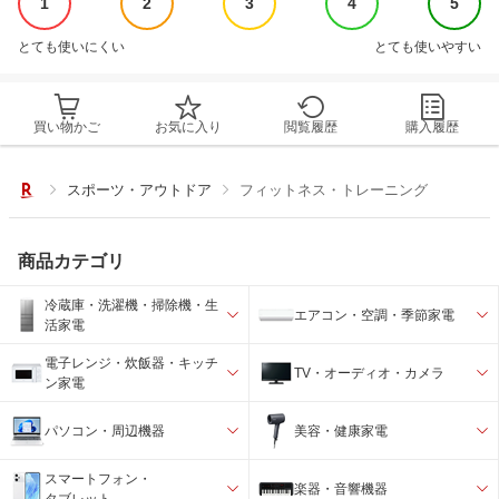
1
2
3
4
5
とても使いにくい
とても使いやすい
買い物かご
お気に入り
閲覧履歴
購入履歴
スポーツ・アウトドア
フィットネス・トレーニング
商品カテゴリ
冷蔵庫・洗濯機・掃除機・生
エアコン・空調・季節家電
活家電
電子レンジ・炊飯器・キッチ
TV・オーディオ・カメラ
ン家電
パソコン・周辺機器
美容・健康家電
スマートフォン・
楽器・音響機器
タブレット