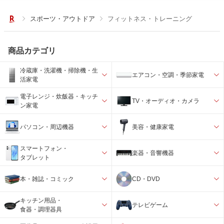
スポーツ・アウトドア
フィットネス・トレーニング
商品カテゴリ
冷蔵庫・洗濯機・掃除機・生
エアコン・空調・季節家電
活家電
電子レンジ・炊飯器・キッチ
TV・オーディオ・カメラ
ン家電
パソコン・周辺機器
美容・健康家電
スマートフォン・
楽器・音響機器
タブレット
本・雑誌・コミック
CD・DVD
キッチン用品・
テレビゲーム
食器・調理器具