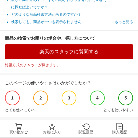
に探せばよいですか？
どのような商品検索方法があるのですか？
検索しても、商品が一つも表示されません
もっと見る
商品の検索でお困りの場合や、探し方について
楽天のスタッフに質問する
対話方式のチャットが開きます。
このページの使いやすさはいかがでしたか？
1
2
3
4
5
とても使いにくい
とても使いやすい
買い物かご
お気に入り
閲覧履歴
購入履歴