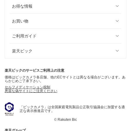
お得な情報
お買い物
ご利用ガイド
楽天ビック
楽天ビックのサービスご利用上の注意
価格はビックカメラ各店舗、他のECサイトとは異なる場合がございます。あ
らかじめご了承下さい。
セルフメディケーション税制
悪質な偽サイトにご注意ください
「ビックカメラ」は全国家庭電気製品公正取引協議会に加盟する適
正な表示推進店です。
©
Rakuten Bic
楽天グループ