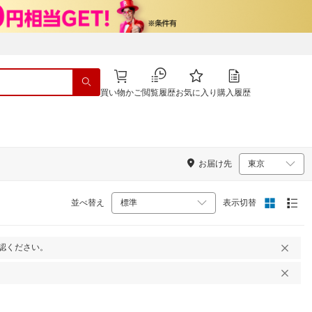
買い物かご
閲覧履歴
お気に入り
購入履歴
お届け先
並べ替え
表示切替
認ください。