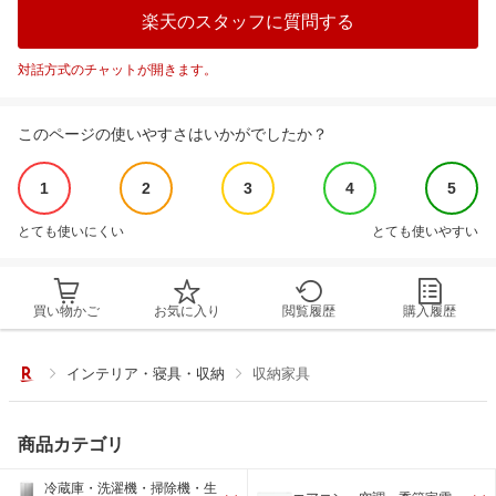
楽天のスタッフに質問する
対話方式のチャットが開きます。
このページの使いやすさはいかがでしたか？
1
2
3
4
5
とても使いにくい
とても使いやすい
買い物かご
お気に入り
閲覧履歴
購入履歴
インテリア・寝具・収納
収納家具
商品カテゴリ
冷蔵庫・洗濯機・掃除機・生