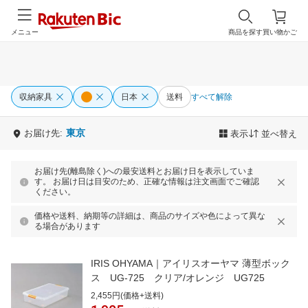
メニュー
商品を探す
買い物かご
収納家具
日本
送料
すべて解除
東京
お届け先:
表示
並べ替え
お届け先(離島除く)への最安送料とお届け日を表示していま
す。 お届け日は目安のため、正確な情報は注文画面でご確認
ください。
価格や送料、納期等の詳細は、商品のサイズや色によって異な
る場合があります
IRIS OHYAMA｜アイリスオーヤマ 薄型ボック
ス UG-725 クリア/オレンジ UG725
2,455円(価格+送料)