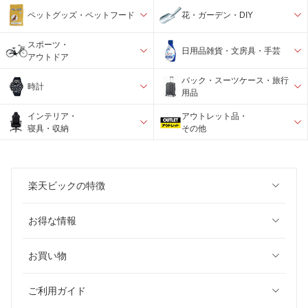
ペットグッズ・ペットフード
花・ガーデン・DIY
スポーツ・
日用品雑貨・文房具・手芸
アウトドア
バック・スーツケース・旅行
時計
用品
インテリア・
アウトレット品・
寝具・収納
その他
楽天ビックの特徴
お得な情報
お買い物
ご利用ガイド