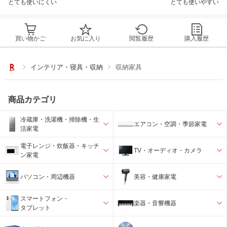
とても使いにくい
とても使いやすい
買い物かご
お気に入り
閲覧履歴
購入履歴
インテリア・寝具・収納
収納家具
商品カテゴリ
冷蔵庫・洗濯機・掃除機・生
エアコン・空調・季節家電
活家電
電子レンジ・炊飯器・キッチ
TV・オーディオ・カメラ
ン家電
パソコン・周辺機器
美容・健康家電
スマートフォン・
楽器・音響機器
タブレット