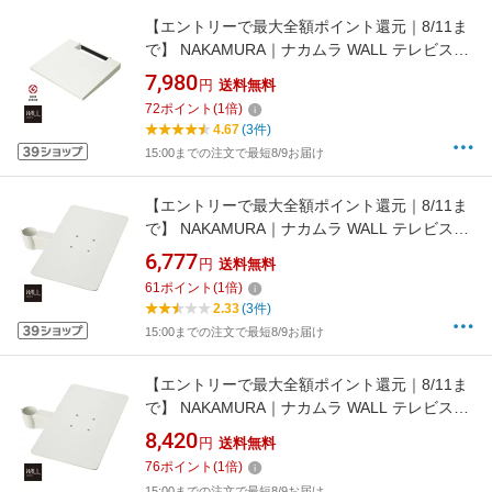
【エントリーで最大全額ポイント還元｜8/11ま
で】 NAKAMURA｜ナカムラ WALL テレビスタ
ンド V3・V2・V5対応棚板 レギュラーサイズ
7,980
円
送料無料
D05000001 サテンホワイト
72
ポイント
(
1
倍)
4.67
(3件)
15:00までの注文で最短8/9お届け
【エントリーで最大全額ポイント還元｜8/11ま
で】 NAKAMURA｜ナカムラ WALL テレビスタ
ンド A2ロータイプ対応 レコーダー棚板 サテン
6,777
円
送料無料
ホワイト M05000216
61
ポイント
(
1
倍)
2.33
(3件)
15:00までの注文で最短8/9お届け
【エントリーで最大全額ポイント還元｜8/11ま
で】 NAKAMURA｜ナカムラ WALL テレビスタ
ンド A2ハイ/ラージタイプ対応 レコーダー棚板
8,420
円
送料無料
サテンホワイト M05000220
76
ポイント
(
1
倍)
15:00までの注文で最短8/9お届け