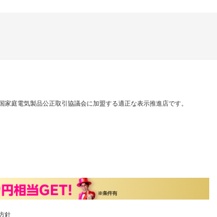
国家庭電気製品公正取引協議会に加盟する適正な表示推進店です。
方針