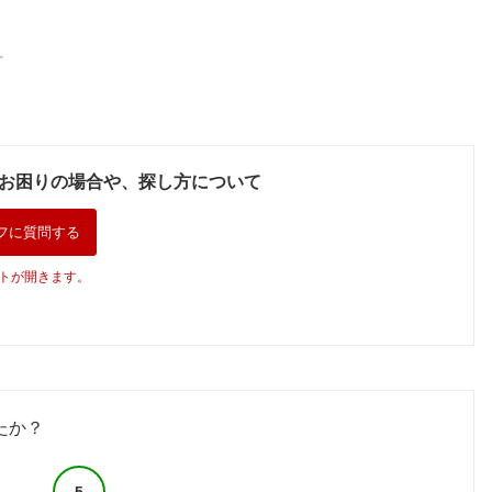
。
お困りの場合や、探し方について
フに質問する
トが開きます。
たか？
5