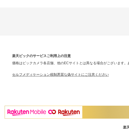
楽天ビックのサービスご利用上の注意
価格はビックカメラ各店舗、他のECサイトとは異なる場合がございます。
セルフメディケーション税制
悪質な偽サイトにご注意ください
楽