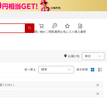
買い物かご
閲覧履歴
お気に入り
購入履歴
お届け先
並べ替え
表示切替
認ください。