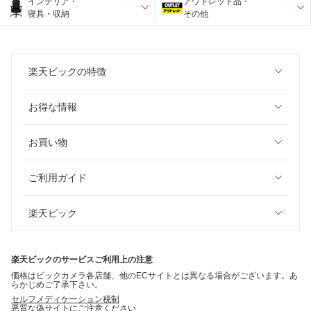
インテリア・
アウトレット品・
寝具・収納
その他
楽天ビックの特徴
お得な情報
お買い物
ご利用ガイド
楽天ビック
楽天ビックのサービスご利用上の注意
価格はビックカメラ各店舗、他のECサイトとは異なる場合がございます。あ
らかじめご了承下さい。
セルフメディケーション税制
悪質な偽サイトにご注意ください