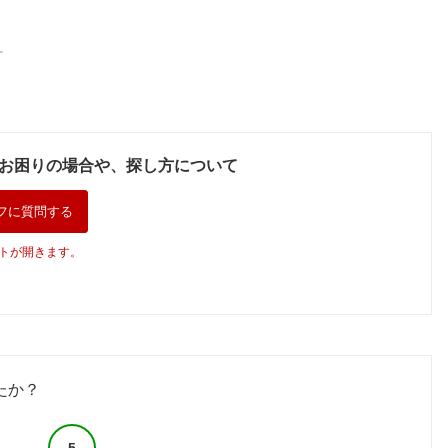
。
お困りの場合や、探し方について
フに質問する
トが開きます。
たか？
5