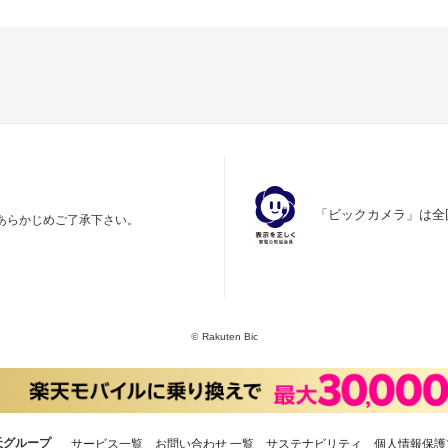
「ビックカメラ」は全
あらかじめご了承下さい。
©
Rakuten Bic
天グループ
サービス一覧
お問い合わせ 一覧
サステナビリティ
個人情報保護