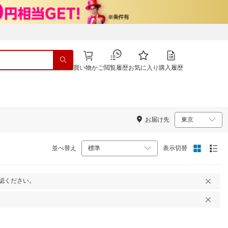
買い物かご
閲覧履歴
お気に入り
購入履歴
お届け先
並べ替え
表示切替
認ください。