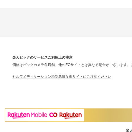
楽天ビックのサービスご利用上の注意
価格はビックカメラ各店舗、他のECサイトとは異なる場合がございます。
セルフメディケーション税制
悪質な偽サイトにご注意ください
楽