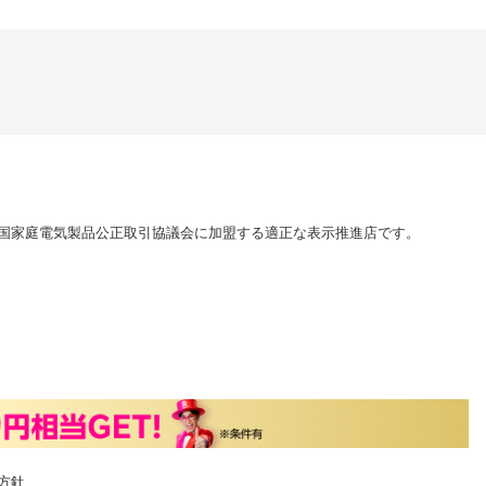
国家庭電気製品公正取引協議会に加盟する適正な表示推進店です。
方針