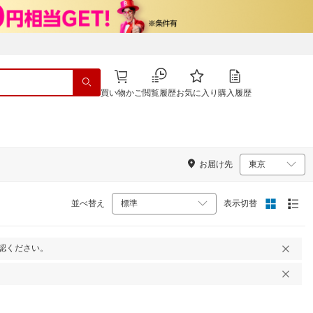
買い物かご
閲覧履歴
お気に入り
購入履歴
お届け先
並べ替え
表示切替
認ください。