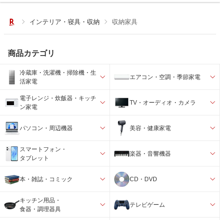
インテリア・寝具・収納
収納家具
商品カテゴリ
冷蔵庫・洗濯機・掃除機・生
エアコン・空調・季節家電
活家電
電子レンジ・炊飯器・キッチ
TV・オーディオ・カメラ
ン家電
パソコン・周辺機器
美容・健康家電
スマートフォン・
楽器・音響機器
タブレット
本・雑誌・コミック
CD・DVD
キッチン用品・
テレビゲーム
食器・調理器具