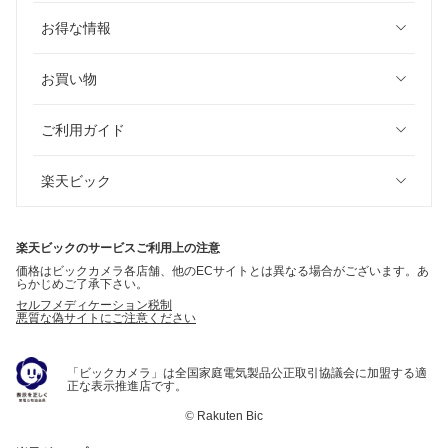
お得な情報
お買い物
ご利用ガイド
楽天ビック
楽天ビックのサービスご利用上の注意
価格はビックカメラ各店舗、他のECサイトとは異なる場合がございます。あ
らかじめご了承下さい。
セルフメディケーション税制
悪質な偽サイトにご注意ください
「ビックカメラ」は全国家庭電気製品公正取引協議会に加盟する適
正な表示推進店です。
©
Rakuten Bic