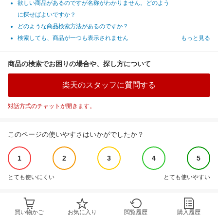
欲しい商品があるのですが名称がわかりません。どのよう
に探せばよいですか？
どのような商品検索方法があるのですか？
検索しても、商品が一つも表示されません
もっと見る
商品の検索でお困りの場合や、探し方について
楽天のスタッフに質問する
対話方式のチャットが開きます。
このページの使いやすさはいかがでしたか？
1
2
3
4
5
とても使いにくい
とても使いやすい
買い物かご
お気に入り
閲覧履歴
購入履歴