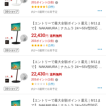
201
ポイント
(
1
倍)
5
(3件)
約2〜3週間で出荷予定
【エントリーで最大全額ポイント還元｜8/11ま
で】 NAKAMURA｜ナカムラ 24〜55V型対応 テ
レビスタンド WALL A2 ロータイプ サテンブラ
22,430
円
送料無料
ック WLTVL4119
203
ポイント
(
1
倍)
4
(1件)
約2〜3週間で出荷予定
【エントリーで最大全額ポイント還元｜8/11ま
で】 NAKAMURA｜ナカムラ 24〜55V型対応 テ
レビスタンド WALL A2 ロータイプ ウォールナ
22,430
円
送料無料
ット WLTVL4238
203
ポイント
(
1
倍)
1
(1件)
約2〜3週間で出荷予定
【エントリーで最大全額ポイント還元｜8/11ま
で】 NAKAMURA｜ナカムラ 24〜55V型対応 テ