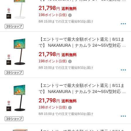
レビスタンド WALL WALL A2 フラットベース
21,798
円
送料無料
ロータイプ サテンホワイト WLTVL4111F
198
ポイント
(
1
倍)
8/8 15:00までの注文で最短8/10お届け
【エントリーで最大全額ポイント還元｜8/11ま
で】 NAKAMURA｜ナカムラ 24〜55V型対応 テ
レビスタンド WALL A2 フラットベース ロータ
21,798
円
送料無料
イプ ウォールナット WLTVL4238F
198
ポイント
(
1
倍)
8/8 15:00までの注文で最短8/10お届け
【エントリーで最大全額ポイント還元｜8/11ま
で】 NAKAMURA｜ナカムラ 24〜55V型対応 テ
レビスタンド WALL A2 フラットベース ロータ
21,798
円
送料無料
イプ サテンブラック WLTVL4119F
198
ポイント
(
1
倍)
8/8 15:00までの注文で最短8/10お届け