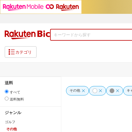
カテゴリ
送料
その他
キ
すべて
送料無料
ジャンル
ゴルフ
その他