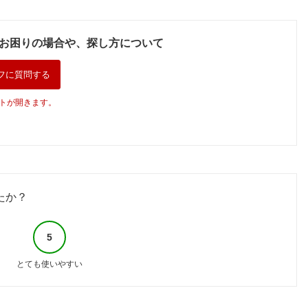
お困りの場合や、探し方について
フに質問する
トが開きます。
たか？
5
とても使いやすい