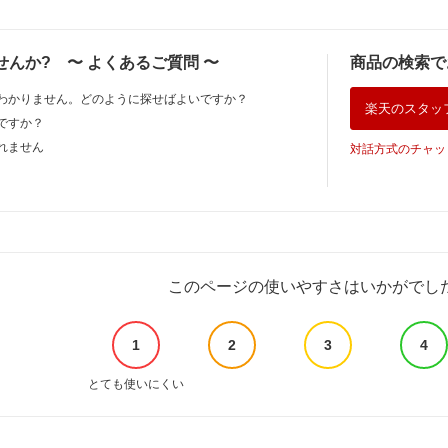
せんか?
〜
よくあるご質問
〜
商品の検索で
わかりません。どのように探せばよいですか？
楽天のスタッ
ですか？
れません
対話方式のチャッ
このページの使いやすさはいかがでし
1
2
3
4
とても使いにくい