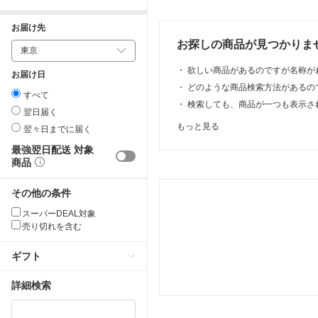
お届け先
お探しの商品が見つかりま
・
欲しい商品があるのですが名称が
お届け日
・
どのような商品検索方法があるの
すべて
・
検索しても、商品が一つも表示さ
翌日届く
もっと見る
翌々日までに届く
最強翌日配送 対象
商品
その他の条件
スーパーDEAL対象
売り切れを含む
ギフト
詳細検索