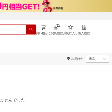
買い物かご
閲覧履歴
お気に入り
購入履歴
お届け先
ませんでした